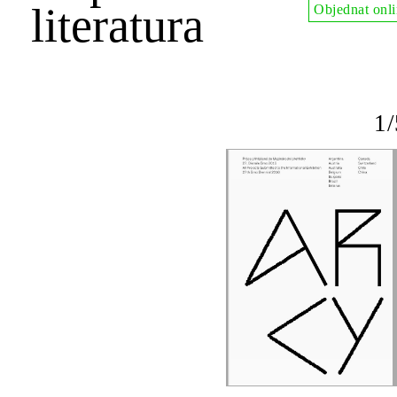
literatura
Objednat onl
1