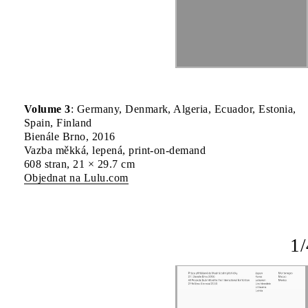
Volume 3
: Germany, Denmark, Algeria, Ecuador, Estonia,
Spain, Finland
Bienále Brno, 2016
Vazba měkká, lepená, print-on-demand
608 stran, 21 × 29.7 cm
Objednat na Lulu.com
1