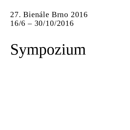
27. Bienále Brno 2016
16
/
6
–
30
/
10
/
2016
Sympozium