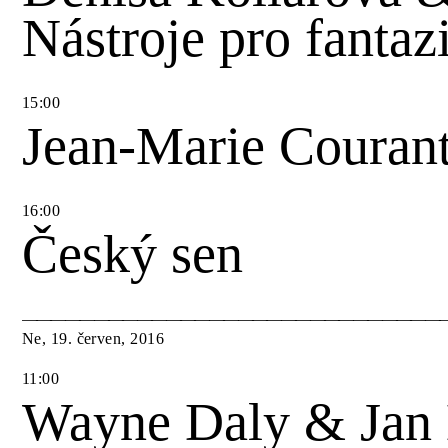
Nástroje pro fantazi
15
:
00
Jean-Marie Couran
16
:
00
Český sen
Ne
,
19
.
červen
,
2016
11
:
00
Wayne Daly & Jan